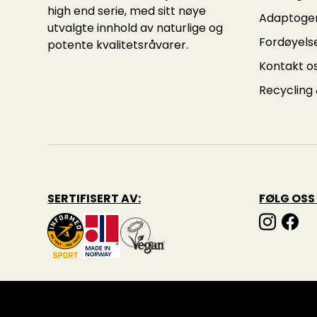
high end serie, med sitt nøye
Adaptoge
utvalgte innhold av naturlige og
Fordøyels
potente kvalitetsråvarer.
Kontakt o
Recycling
SERTIFISERT AV:
FØLG OSS