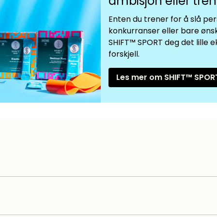
ambisjon eller tre
Enten du trener for å slå per
konkurranser eller bare ønsk
SHIFT™ SPORT deg det lille e
forskjell.
Les mer om SHIFT™ SPOR