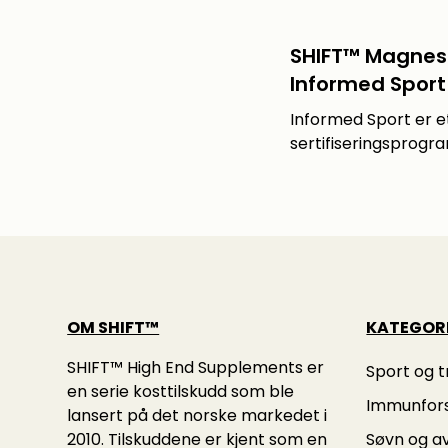
SHIFT™ Magnesi
Informed Sport
Informed Sport er et
sertifiseringsprogram
OM SHIFT™
KATEGOR
SHIFT™ High End Supplements er
Sport og t
en serie kosttilskudd som ble
Immunfor
lansert på det norske markedet i
2010. Tilskuddene er kjent som en
Søvn og a