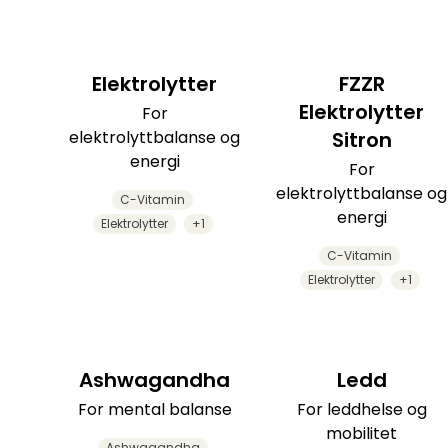
Elektrolytter
FZZR
Elektrolytter
For
elektrolyttbalanse og
Sitron
energi
For
elektrolyttbalanse og
C-Vitamin
energi
Elektrolytter
+1
C-Vitamin
Elektrolytter
+1
Ashwagandha
Ledd
For mental balanse
For leddhelse og
mobilitet
Ashwagandha