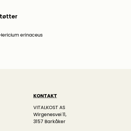
tøtter
 Hericium erinaceus
KONTAKT
VITALKOST AS
Wirgenesvei 11,
3157 Barkåker