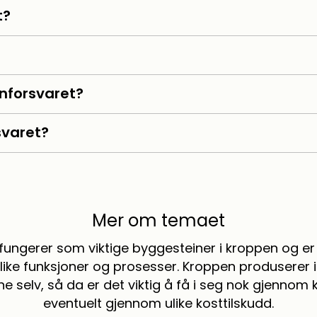
t?
?
nforsvaret?
svaret?
Mer om temaet
fungerer som viktige byggesteiner i kroppen og er 
ike funksjoner og prosesser. Kroppen produserer i
e selv, så da er det viktig å få i seg nok gjennom
eventuelt gjennom ulike kosttilskudd.