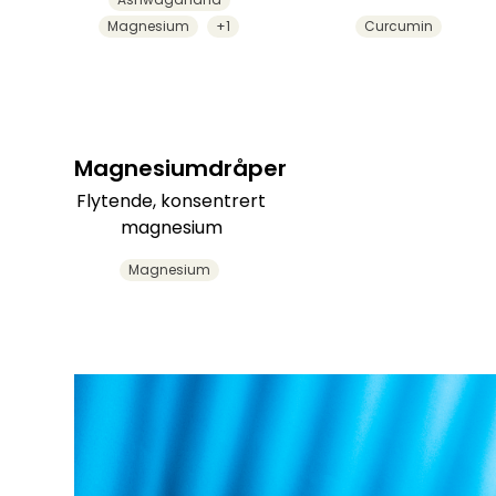
Magnesium
+1
Curcumin
Magnesiumdråper
Flytende, konsentrert
magnesium
Magnesium