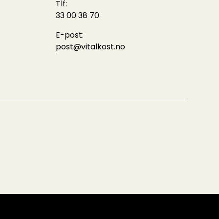
Tlf:
33 00 38 70
E-post:
post@vitalkost.no