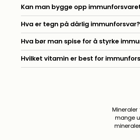
Kan man bygge opp immunforsvare
Hva er tegn på dårlig immunforsvar
Hva bør man spise for å styrke immu
Hvilket vitamin er best for immunfor
Mineraler 
mange ul
mineralen