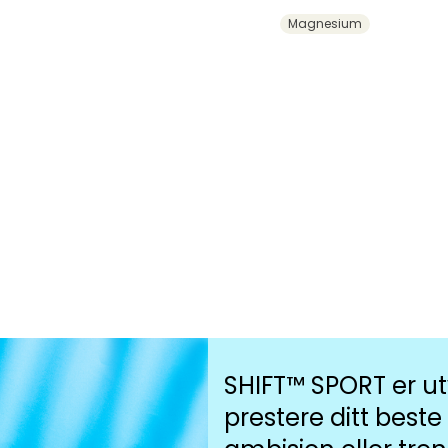
Magnesium
SHIFT™ SPORT er utv
prestere ditt beste