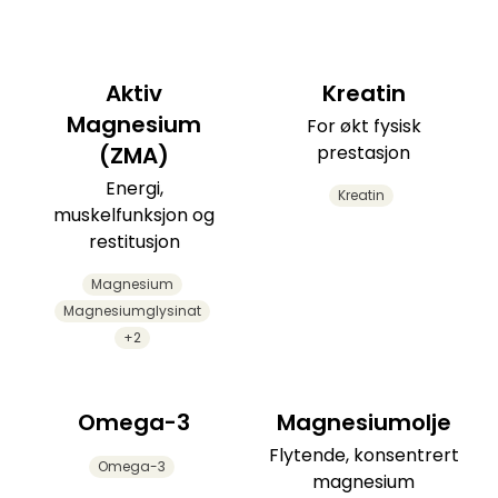
Aktiv
Kreatin
Magnesium
For økt fysisk
(ZMA)
prestasjon
Energi,
Kreatin
muskelfunksjon og
restitusjon
Magnesium
Magnesiumglysinat
+2
Omega-3
Magnesiumolje
Flytende, konsentrert
Omega-3
magnesium