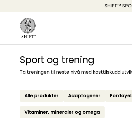
SHIFT™ SPOR
Sport og trening
Ta treningen til neste nivå med kosttilskudd utvik
Alle produkter
Adaptogener
Fordøyel
Vitaminer, mineraler og omega