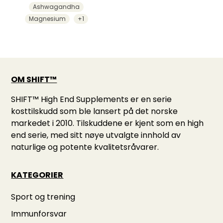
Ashwagandha
Magnesium
+1
OM SHIFT™
SHIFT™ High End Supplements er en serie
kosttilskudd som ble lansert på det norske
markedet i 2010. Tilskuddene er kjent som en high
end serie, med sitt nøye utvalgte innhold av
naturlige og potente kvalitetsråvarer.
KATEGORIER
Sport og trening
Immunforsvar