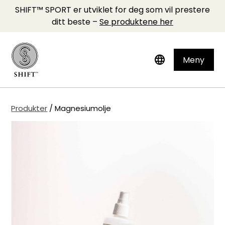
SHIFT™ SPORT er utviklet for deg som vil prestere
ditt beste –
Se produktene her
language
Meny
Produkter
/
Magnesiumolje