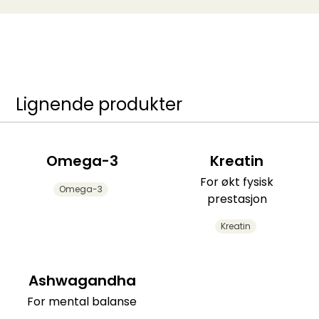
Lignende produkter
Omega-3
Kreatin
For økt fysisk
Omega-3
prestasjon
Kreatin
Ashwagandha
For mental balanse