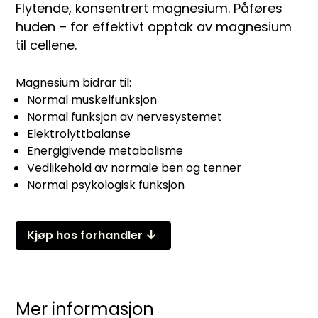
Flytende, konsentrert magnesium. Påføres
huden – for effektivt opptak av magnesium
til cellene.
Magnesium bidrar til:
Normal muskelfunksjon
Normal funksjon av nervesystemet
Elektrolyttbalanse
Energigivende metabolisme
Vedlikehold av normale ben og tenner
Normal psykologisk funksjon
arrow_downward_alt
Kjøp hos forhandler
Mer informasjon